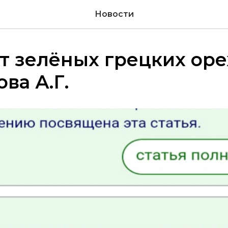
Новости
т зелёных грецких оре
ва А.Г.