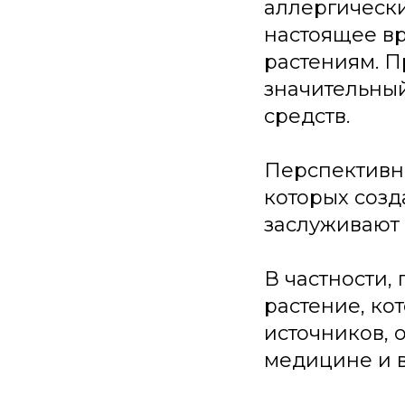
аллергически
настоящее вр
растениям. 
значительны
средств.
Перспективн
которых созд
заслуживают 
В частности, 
растение, ко
источников, 
медицине и 