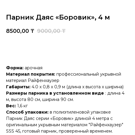
Парник Даяс «Боровик», 4 м
8500,00
₸
9000,00
₸
Добавить в корзину
Форма:
арочная
Материал покрытия:
профессиональный укрывной
материал Райфенхаузер
Габариты:
4.0 х 0,8 х 0,9 м (длина х высота х ширина)
Размеры парника в установленном виде
: длина 4
м, высота 80 см, ширина 90 см.
Вес:
1,6 кг
Способ упаковки:
в полиэтиленовой упаковке
Парник Даяс серии «Боровик» длиной 4 метра с
оригинальным укрывным материалом "Райфенхаузер"
SSS 45, готовый парник, проверенный временем.