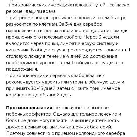
- при хронических инфекциях половых путей - согласно
рекомендациям врача.
При приёме внутрь проникает в кровь и затем быстро
разносится по клеткам. За 3-4 дня серебро
накапливается в тканях в количестве, достаточном для
проявления его полезных свойств. Через 3 недели
выводится через почки, лимфатическую систему и
кишечник. В общем случае рекомендуется принимать 1
столовую ложку в течение 4 дней до достижения
необходимого уровня, затем 1 чайную ложку для его
поддержания.
При хронических и серьёзных заболеваниях
рекомендуется удвоить или утроить обычную дозу и
принимать 30-45 дней, затем снизить принимаемое
количество до обычной дозы.
Противопоказания
: не токсично, не вызывает
побочных эффектов. Однако длительное лечение и
большие дозы могут влиять на жизнедеятельность
дружественных организму кишечных бактерий.
Поэтому совместно с приемом коллоидного серебра