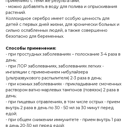
применимо с теми же результатами;
- можно добавлять в воду для полива и опрыскивания
растений.
Коллоидное серебро имеет особую ценность для
детей с первых дней жизни, для хронически больных и
сильно ослабленных людей, а также совершенно
безопасно для беременных.
Способы применения:
- при простудных заболеваниях – полоскание 3-4 раза в
день;
- при ЛОР заболеваниях, заболеваниях легких -
ингаляции с применением нибулайзера
(ультразвукового распылителя) 2-3 раза в день;
- при кожных заболеваниях - прикладывание смоченных
раствором ватно-марлевых тампонов (повязок) 2 раза в
день;
- при пищевых отравлениях, в том числе острых - прием
внутрь 2 раза в день по 30 - 50 мл за 30 минут перед
едой;
- при общем снижении иммунитете - прием внутрь 1 раз
в день 20-30 мл перед едой;