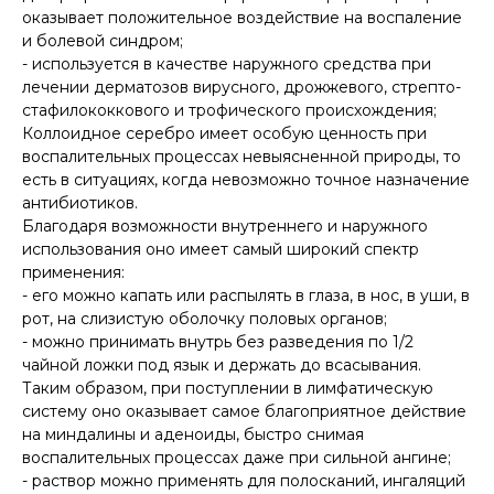
оказывает положительное воздействие на воспаление
и болевой синдром;
- используется в качестве наружного средства при
лечении дерматозов вирусного, дрожжевого, стрепто-
стафилококкового и трофического происхождения;
Коллоидное серебро имеет особую ценность при
воспалительных процессах невыясненной природы, то
есть в ситуациях, когда невозможно точное назначение
антибиотиков.
Благодаря возможности внутреннего и наружного
использования оно имеет самый широкий спектр
применения:
- его можно капать или распылять в глаза, в нос, в уши, в
рот, на слизистую оболочку половых органов;
- можно принимать внутрь без разведения по 1/2
чайной ложки под язык и держать до всасывания.
Таким образом, при поступлении в лимфатическую
систему оно оказывает самое благоприятное действие
на миндалины и аденоиды, быстро снимая
воспалительных процессах даже при сильной ангине;
- раствор можно применять для полосканий, ингаляций