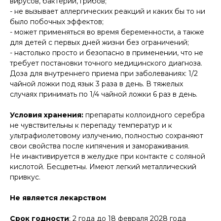
вирусов, бактерий, грибов;
- не вызывает аллергических реакций и каких бы то ни
было побочных эффектов;
- может применяться во время беременности, а также
для детей с первых дней жизни без ограничений;
- настолько просто и безопасно в применении, что не
требует постановки точного медицинского диагноза.
Доза для внутреннего приема при заболеваниях: 1/2
чайной ложки под язык 3 раза в день. В тяжелых
случаях принимать по 1/4 чайной ложки 6 раз в день.
Условия хранения:
препараты коллоидного серебра
не чувствительны к перепаду температур и к
ультрафиолетовому излучению, полностью сохраняют
свои свойства после кипячения и замораживания.
Не инактивируется в желудке при контакте с соляной
кислотой. Бесцветны. Имеют легкий металлический
привкус.
Не является лекарством
Срок годности
: 2 года до 18 февраля 2028 года