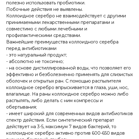
полезно использовать пробиотики.
Побочные действия не выявлены.
Коллоидное серебро не взаимодействует с другими
принимаемыми лекарственными препаратами и
совместимо с любыми лечебными и
профилактическими средствами.
Важнейшие преимущества коллоидного серебра
перед антибиотиками
- это натуральный продукт;
- абсолютно не токсично;
- на основе дистиллированной воды, что позволяет его
эффективно и безболезненно применять для слизистых
оболочек и открытых ран. С помощью распылителя
коллоидное серебро впрыскивается в глаза, уши, нос,
влагалище. На раны коллоидное серебро можно либо
распылять, либо делать с ним компрессы и
обертывания;
- имеет широкий для современных видов антибиотиков
спектр действия. Если синтетический препарат
действует на 3-5, максимум 7 видов бактерий, то
коллоидное серебро активно против 600-650 видов