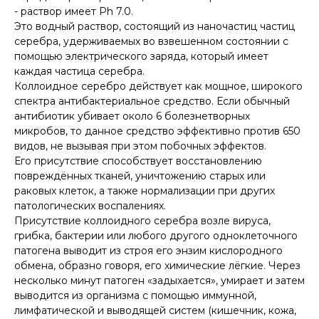
- раствор имеет Рh 7.0.
Это водный раствор, состоящий из наночастиц частиц
серебра, удерживаемых во взвешенном состоянии с
помощью электрического заряда, который имеет
каждая частица серебра.
Коллоидное серебро действует как мощное, широкого
спектра антибактериальное средство. Если обычный
антибиотик убивает около 6 болезнетворных
микробов, то данное средство эффективно против 650
видов, не вызывая при этом побочных эффектов.
Его присутствие способствует восстановлению
повреждённых тканей, уничтожению старых или
раковых клеток, а также нормализации при других
патологических воспалениях.
Присутствие коллоидного серебра возле вируса,
грибка, бактерии или любого другого одноклеточного
патогена выводит из строя его энзим кислородного
обмена, образно говоря, его химические лёгкие. Через
несколько минут патоген «задыхается», умирает и затем
выводится из организма с помощью иммунной,
лимфатической и выводящей систем (кишечник, кожа,