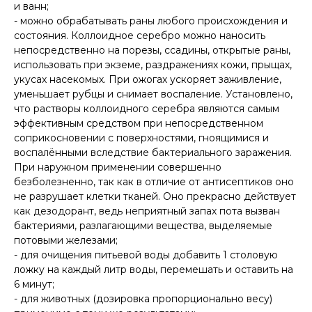
и ванн;
- можно обрабатывать раны любого происхождения и
состояния. Коллоидное серебро можно наносить
непосредственно на порезы, ссадины, открытые раны,
использовать при экземе, раздражениях кожи, прыщах,
укусах насекомых. При ожогах ускоряет заживление,
уменьшает рубцы и снимает воспаление. Установлено,
что растворы коллоидного серебра являются самым
эффективным средством при непосредственном
соприкосновении с поверхностями, гноящимися и
воспалёнными вследствие бактериального заражения.
При наружном применении совершенно
безболезненно, так как в отличие от антисептиков оно
не разрушает клетки тканей. Оно прекрасно действует
как дезодорант, ведь неприятный запах пота вызван
бактериями, разлагающими вещества, выделяемые
потовыми железами;
- для очищения питьевой воды добавить 1 столовую
ложку на каждый литр воды, перемешать и оставить на
6 минут;
- для животных (дозировка пропорционально весу)