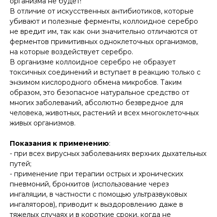
организма не будет!
В отличие от искусственных антибиотиков, которые
убивают и полезные ферменты, коллоидное серебро
не вредит им, так как они значительно отличаются от
ферментов примитивных одноклеточных организмов,
на которые воздействует серебро.
В организме коллоидное серебро не образует
токсичных соединений и вступает в реакцию только с
энзимом кислородного обмена микробов. Таким
образом, это безопасное натуральное средство от
многих заболеваний, абсолютно безвредное для
человека, животных, растений и всех многоклеточных
живых организмов.
Показания к применению
:
- при всех вирусных заболеваниях верхних дыхательных
путей;
- применение при терапии острых и хронических
пневмоний, бронхитов (использование через
ингаляции, в частности с помощью ультразвуковых
ингаляторов), приводит к выздоровлению даже в
тяжелых случаях и в короткие сроки, когда не