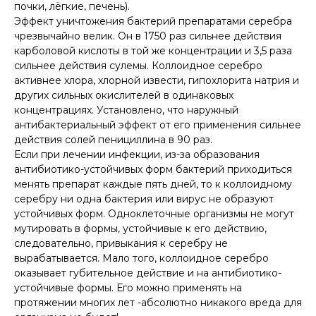
почки, лёгкие, печень).
Эффект уничтожения бактерий препаратами серебра
чрезвычайно велик. Он в 1750 раз сильнее действия
карболовой кислоты в той же концентрации и 3,5 раза
сильнее действия сулемы. Коллоидное серебро
активнее хлора, хлорной извести, гипохлорита натрия и
других сильных окислителей в одинаковых
концентрациях. Установлено, что наружный
антибактериальный эффект от его применения сильнее
действия солей пенициллина в 90 раз.
Если при лечении инфекции, из-за образования
антибиотико-устойчивых форм бактерий приходиться
менять препарат каждые пять дней, то к коллоидному
серебру ни одна бактерия или вирус не образуют
устойчивых форм. Одноклеточные организмы не могут
мутировать в формы, устойчивые к его действию,
следовательно, привыкания к серебру не
вырабатывается. Мало того, коллоидное серебро
оказывает губительное действие и на антибиотико-
устойчивые формы. Его можно применять на
протяжении многих лет -абсолютно никакого вреда для